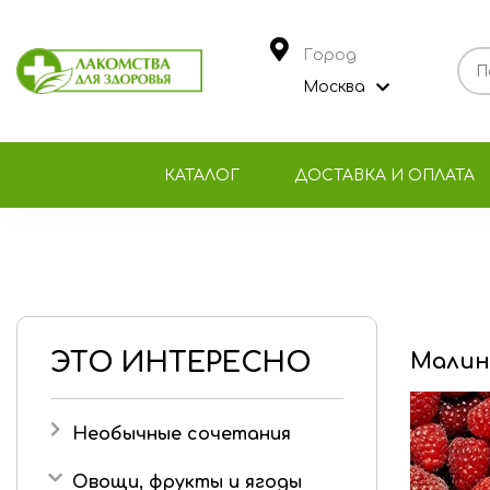
Город
Москва
КАТАЛОГ
ДОСТАВКА И ОПЛАТА
ЭТО ИНТЕРЕСНО
Малин
Необычные сочетания
Черный чай
Овощи, фрукты и ягоды