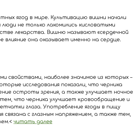
стных ягод в мире. Культивацию вишни начали
емя люди не только лакомились кисловатыми
ачестве лекарства. Вишню называют «сердечной
ое влияние она оказывает именно на сердце.
и свойствами, наиболее значимое из которых –
которые исследования показали, что черника
ние остроты зрения, а также улучшает ночное
о тем, что черника улучшает кровообращение и
етчатки глаза. Употребление ягоды в пищу
я связана с глазным напряжением, а также тем,
лем.<
читать далее