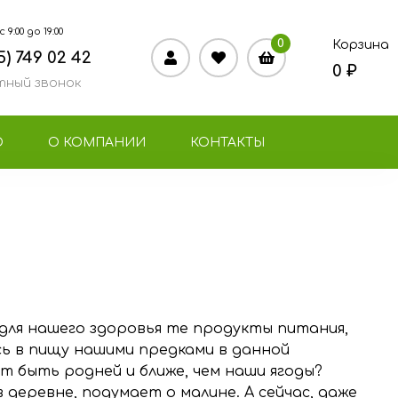
9:00 до 19:00
0
Корзина
5) 749 02 42
0 ₽
ный звонок
О
О КОМПАНИИ
КОНТАКТЫ
для нашего здоровья те продукты питания,
ь в пищу нашими предками в данной
 быть родней и ближе, чем наши ягоды?
 деревне, подумает о малине. А сейчас, даже