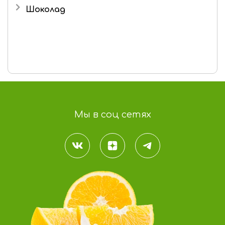
Шоколад
Грейпфрут
Какао крупка
Морковь
Мы в соц сетях