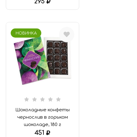
295
В КОРЗИНУ
НОВИНКА
Шоколадные конфеты
чернослив в горьком
шоколаде, 180 г
451