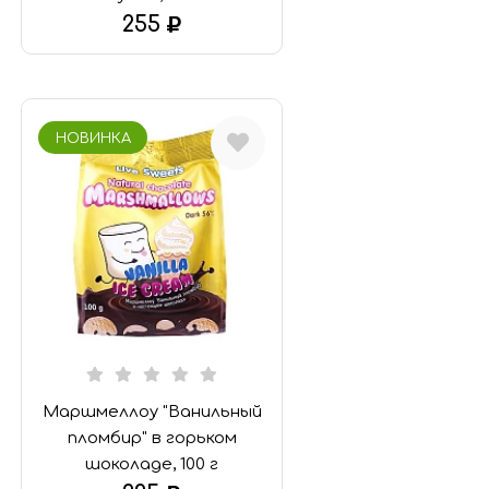
255
В КОРЗИНУ
НОВИНКА
Маршмеллоу "Ванильный
пломбир" в горьком
шоколаде, 100 г