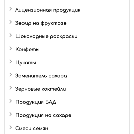
Лицензионная продукция
Три кота
Зефир на фруктозе
Шоколадные раскраски
Конфеты
Подарочные наборы
Цукаты
Роман с имбирем
Имбирь в сахаре
Заменитель сахара
Зерновые коктейли
Продукция БАД
Продукция на сахаре
Драже
Смеси семян