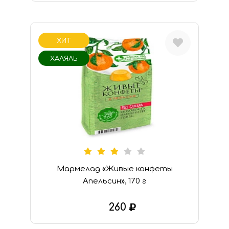
В КОРЗИНУ
ХИТ
ХАЛЯЛЬ
Мармелад «Живые конфеты
Апельсин», 170 г
260
В КОРЗИНУ