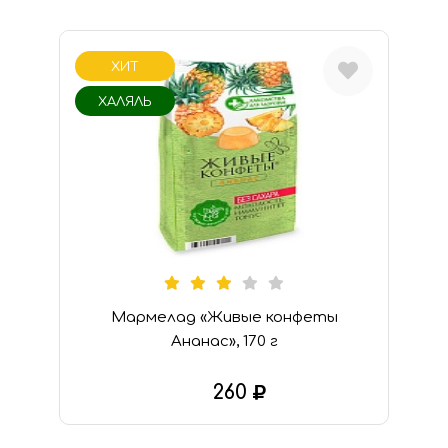
ХИТ
ХАЛЯЛЬ
Мармелад «Живые конфеты
Ананас», 170 г
260
В КОРЗИНУ