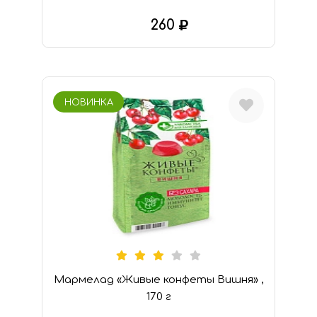
260
В КОРЗИНУ
НОВИНКА
Мармелад «Живые конфеты Вишня» ,
170 г