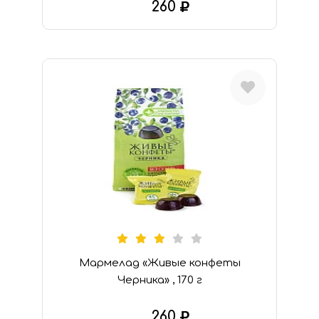
260
В КОРЗИНУ
Мармелад «Живые конфеты
Черника» , 170 г
260