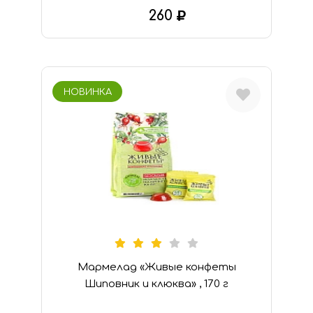
260
В КОРЗИНУ
НОВИНКА
Мармелад «Живые конфеты
Шиповник и клюква» , 170 г