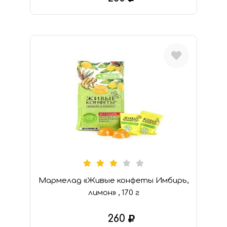
В КОРЗИНУ
Мармелад «Живые конфеты Имбирь,
лимон» , 170 г
260