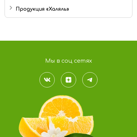
Продукция «Халяль»
Мармелад «Халяль»
Шоколад «Халяль»
Финико-кунжутные конфеты «Халяль»
Мы в соц сетях