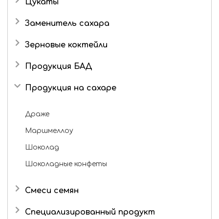
Цукаты
Роман с имбирем
Имбирь в сахаре
Заменитель сахара
Зерновые коктейли
Продукция БАД
Продукция на сахаре
Драже
Маршмеллоу
Шоколад
Шоколадные конфеты
Смеси семян
Специализированный продукт