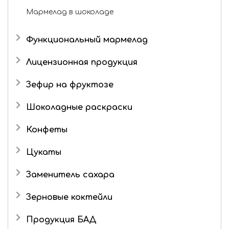
Мармелад в шоколаде
Функциональный мармелад
Лицензионная продукция
Три кота
Зефир на фруктозе
Шоколадные раскраски
Конфеты
Подарочные наборы
Цукаты
Роман с имбирем
Имбирь в сахаре
Заменитель сахара
Зерновые коктейли
Продукция БАД