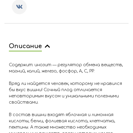
Описание
Содержит: инозит — регулятор обмена веществ,
магний, калий, железо, фосфор, А, С, PP.
Вряд ли найдется человек, которому не нравился
бы вкус вишни! Сочный плод отличается
неповторимым вкусом и уникальными полезными
свойствами.
В состав вишни входят яблочная и лимонная
кислоты, белки, фолиевая кислота, клетчатка,
пектины. А также множество необходимых