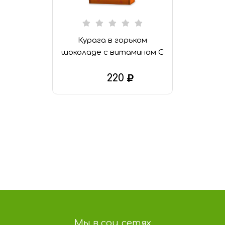
Курага в горьком
шоколаде с витамином С
220
В КОРЗИНУ
Мы в соц сетях