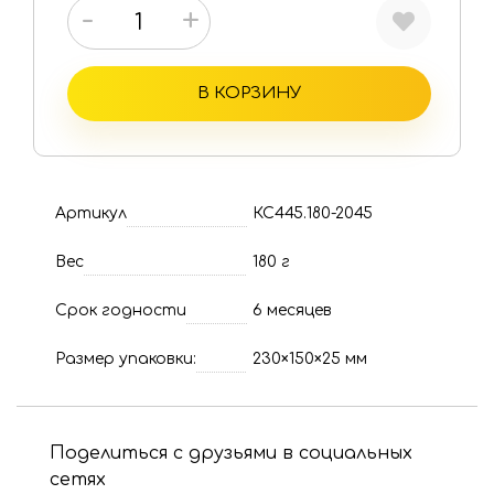
-
+
В КОРЗИНУ
Артикул
КС445.180-2045
Вес
180 г
Срок годности
6 месяцев
Размер упаковки:
230×150×25 мм
Поделиться с друзьями в социальных
сетях