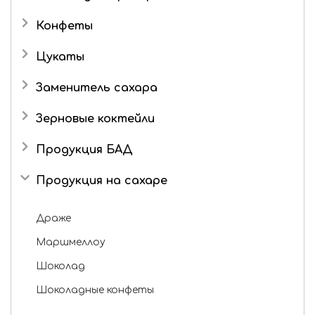
Конфеты
Подарочные наборы
Цукаты
Роман с имбирем
Имбирь в сахаре
Заменитель сахара
Зерновые коктейли
Продукция БАД
Продукция на сахаре
Драже
Маршмеллоу
Шоколад
Шоколадные конфеты