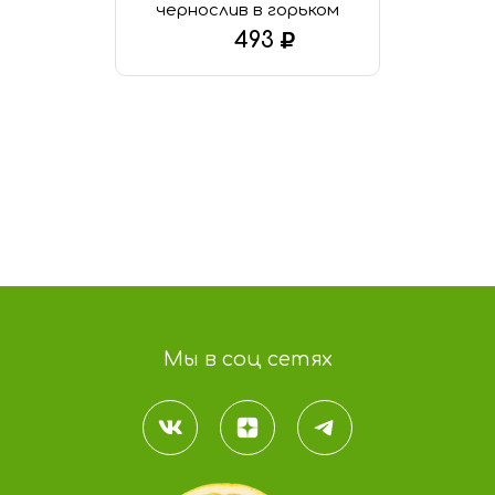
чернослив в горьком
шоколаде
493
В КОРЗИНУ
Мы в соц сетях