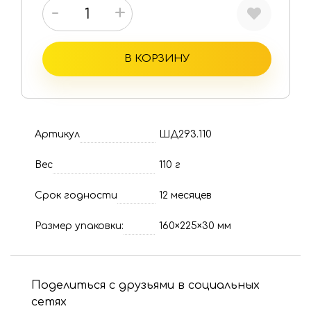
-
+
В КОРЗИНУ
Артикул
ШД293.110
Вес
110 г
Срок годности
12 месяцев
Размер упаковки:
160×225×30 мм
Поделиться с друзьями в социальных
сетях