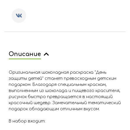
Описание
Оригинальная шоколадная раскраска "День
защиты детей" станет превосходным детским
подарком. Благодаря специальным краскам,
выполненным из шоколада и пищевого красителя,
рисунок быстро превращается в настоящий
красочный шедевр. Замечательный тематический
подарок обладающим отличным вкусом.
В набор входит: