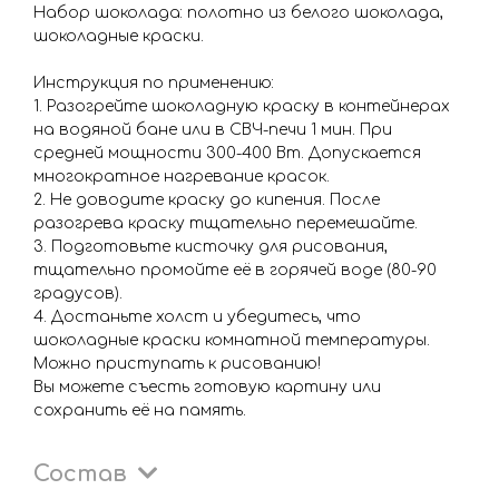
Набор шоколада: полотно из белого шоколада,
шоколадные краски.
Инструкция по применению:
1. Разогрейте шоколадную краску в контейнерах
на водяной бане или в СВЧ-печи 1 мин. При
средней мощности 300-400 Вт. Допускается
многократное нагревание красок.
2. Не доводите краску до кипения. После
разогрева краску тщательно перемешайте.
3. Подготовьте кисточку для рисования,
тщательно промойте её в горячей воде (80-90
градусов).
4. Достаньте холст и убедитесь, что
шоколадные краски комнатной температуры.
Можно приступать к рисованию!
Вы можете съесть готовую картину или
сохранить её на память.
Состав