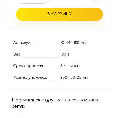
В КОРЗИНУ
Артикул
КС444.180-мвв
Вес
180 г
Срок годности
6 месяцев
Размер упаковки:
230×150×25 мм
Поделиться с друзьями в социальных
сетях