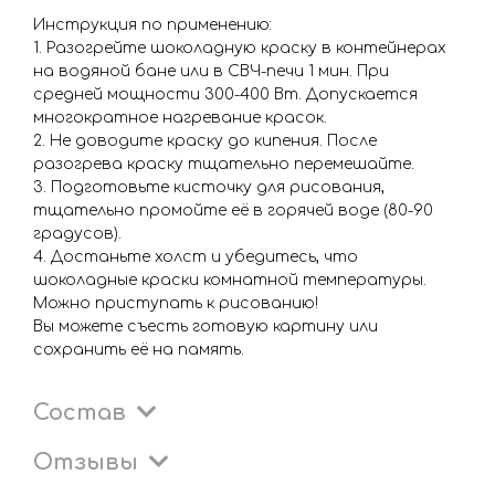
Инструкция по применению:
1. Разогрейте шоколадную краску в контейнерах
на водяной бане или в СВЧ-печи 1 мин. При
средней мощности 300-400 Вт. Допускается
многократное нагревание красок.
2. Не доводите краску до кипения. После
разогрева краску тщательно перемешайте.
3. Подготовьте кисточку для рисования,
тщательно промойте её в горячей воде (80-90
градусов).
4. Достаньте холст и убедитесь, что
шоколадные краски комнатной температуры.
Можно приступать к рисованию!
Вы можете съесть готовую картину или
сохранить её на память.
Состав
Отзывы