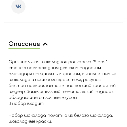
Описание
Оригинальная шоколадная раскраска "9 мая"
станет превосходным детским подарком.
Благодаря специальным краскам, выполненным из
шоколада и пищевого красителя, рисунок
быстро превращается в настоящий красочный
шедевр. Замечательный тематический подарок
обладающим отличным вкусом.
В набор входит:
Набор шоколада: полотно из белого шоколада,
шоколадные краски.