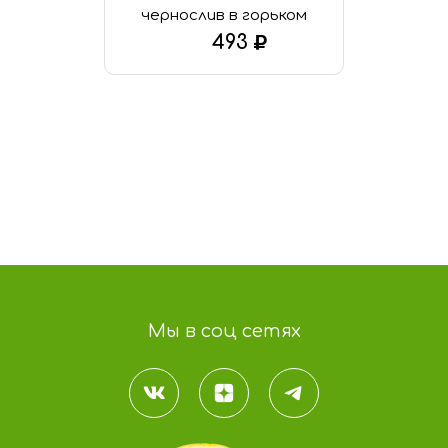
чернослив в горьком
шоколаде
493
В КОРЗИНУ
Мы в соц сетях