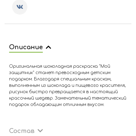
Описание
Оригинальная шоколадная раскраска "Мой
защитник" станет превосходным детским
подарком. Благодаря специальным краскам,
выполненным из шоколада и пищевого красителя,
рисунок быстро превращается в настоящий
красочный шедевр. Замечательный тематический
подарок обладающим отличным вкусом.
Состав