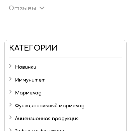
Отзывы
КАТЕГОРИИ
Новинки
Иммунитет
Мармелад
Детский мармелад
Функциональный мармелад
Желейный мармелад без сахара и фруктозы
Лицензионная продукция
Живые конфеты
Три кота