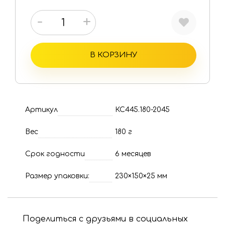
-
+
В КОРЗИНУ
Артикул
КС445.180-2045
Вес
180 г
Срок годности
6 месяцев
Размер упаковки:
230×150×25 мм
Поделиться с друзьями в социальных