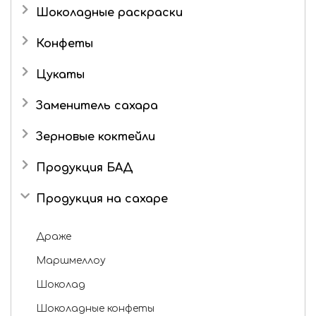
Шоколадные раскраски
Конфеты
Подарочные наборы
Цукаты
Роман с имбирем
Имбирь в сахаре
Заменитель сахара
Зерновые коктейли
Продукция БАД
Продукция на сахаре
Драже
Маршмеллоу
Шоколад
Шоколадные конфеты