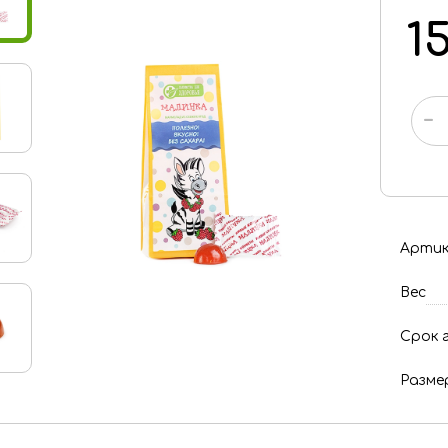
1
-
Артик
Вес
Срок 
Размер