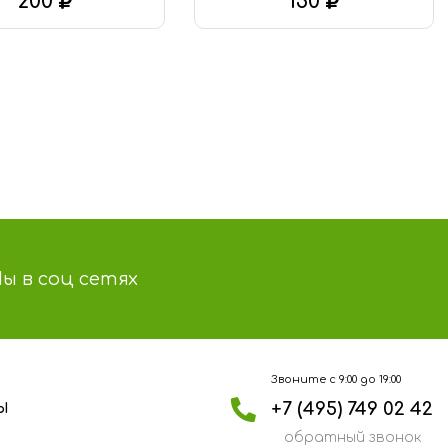
200
150
В КОРЗИНУ
В КОРЗИНУ
ы в соц сетях
Звоните с 9:00 до 19:00
+7 (495) 749 02 42
Ы
обратный звонок