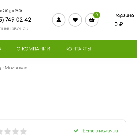
9:00 до 19:00
0
Корзина
5) 749 02 42
0 ₽
ный звонок
О
О КОМПАНИИ
КОНТАКТЫ
 «Малинка»
Есть в наличии