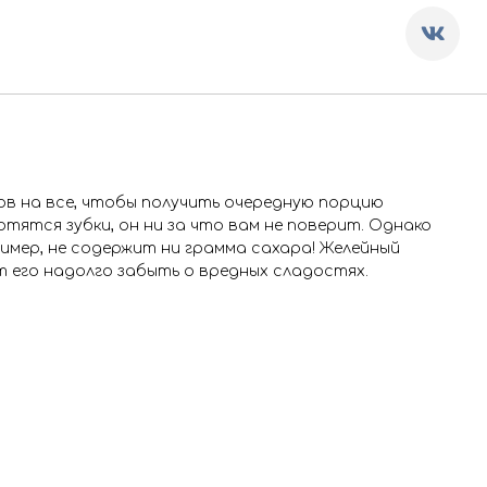
тов на все, чтобы получить очередную порцию
ртятся зубки, он ни за что вам не поверит. Однако
ример, не содержит ни грамма сахара! Желейный
 его надолго забыть о вредных сладостях.