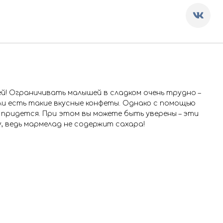
й! Ограничивать малышей в сладком очень трудно –
сли есть такие вкусные конфеты. Однако с помощью
 придется. При этом вы можете быть уверены – эти
, ведь мармелад не содержит сахара!