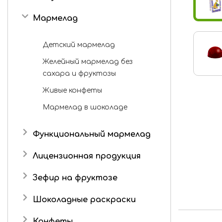
Мармелад
Детский мармелад
Желейный мармелад без
сахара и фруктозы
Живые конфеты
Мармелад в шоколаде
Функциональный мармелад
Лицензионная продукция
Три кота
Зефир на фруктозе
Шоколадные раскраски
Конфеты