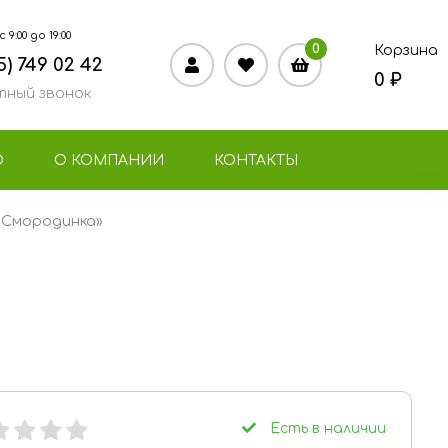
9:00 до 19:00
0
Корзина
5) 749 02 42
0 ₽
ный звонок
О
О КОМПАНИИ
КОНТАКТЫ
«Смородинка»
Есть в наличии