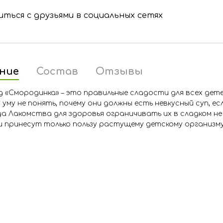
ться с друзьями в социальных сетях
ние
Состав
Отзывы
 «Смородинка» – это правильные сладости для всех дете
 уму не понять, почему они должны есть невкусный суп, е
а Лакомства для здоровья ограничивать их в сладком не
 принесут только пользу растущему детскому организму