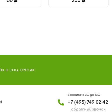
150
200
В КОРЗИНУ
В КОРЗИНУ
ы в соц сетях
Звоните с 9:00 до 19:00
+7 (495) 749 02 42
Ы
обратный звонок