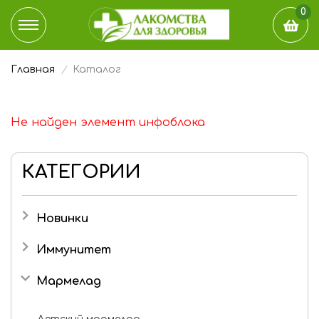
0
Главная
Каталог
КАТАЛОГ
ДОСТАВКА И ОПЛАТА
Не найден элемент инфоблока
НАШ БЛОГ
КАТЕГОРИИ
ГДЕ КУПИТЬ
Новинки
ЭТО ИНТЕРЕСНО
Иммунитет
О КОМПАНИИ
Мармелад
КОНТАКТЫ