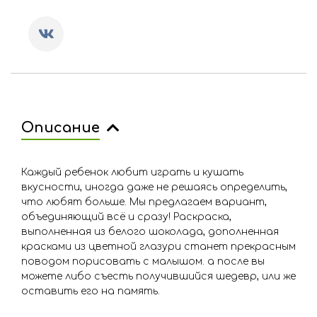
Описание
Каждый ребенок любит играть и кушать
вкусности, иногда даже не решаясь определить,
что любят больше. Мы предлагаем вариант,
объединяющий всё и сразу! Раскраска,
выполненная из белого шоколада, дополненная
красками из цветной глазури станет прекрасным
поводом порисовать с малышом. а после вы
можете либо съесть получившийся шедевр, или же
оставить его на память.