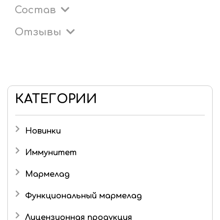
Состав
Отзывы
КАТЕГОРИИ
Новинки
Иммунитет
Мармелад
Детский мармелад
Функциональный мармелад
Желейный мармелад без сахара и фруктозы
Лицензионная продукция