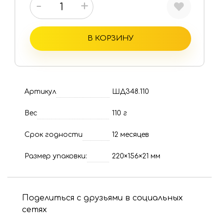
-
+
В КОРЗИНУ
Артикул
ШД348.110
Вес
110 г
Срок годности
12 месяцев
Размер упаковки:
220×156×21 мм
Поделиться с друзьями в социальных
сетях