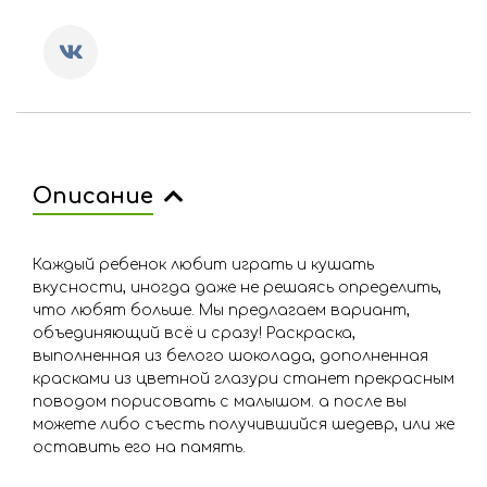
Описание
Каждый ребенок любит играть и кушать
вкусности, иногда даже не решаясь определить,
что любят больше. Мы предлагаем вариант,
объединяющий всё и сразу! Раскраска,
выполненная из белого шоколада, дополненная
красками из цветной глазури станет прекрасным
поводом порисовать с малышом. а после вы
можете либо съесть получившийся шедевр, или же
оставить его на память.