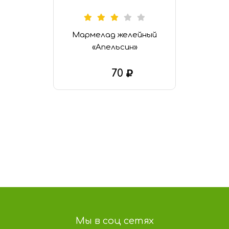
Мармелад желейный
«Апельсин»
70
В КОРЗИНУ
Мы в соц сетях