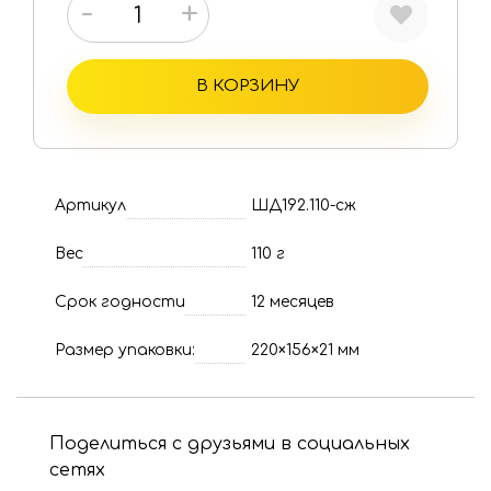
-
+
В КОРЗИНУ
Артикул
ШД192.110-сж
Вес
110 г
Срок годности
12 месяцев
Размер упаковки:
220×156×21 мм
Поделиться с друзьями в социальных
сетях