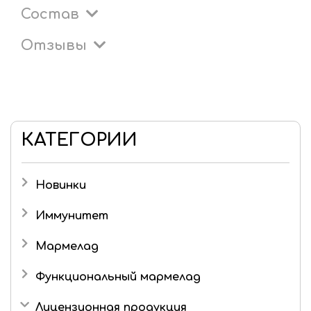
Состав
Отзывы
КАТЕГОРИИ
Новинки
Иммунитет
Мармелад
Детский мармелад
Функциональный мармелад
Желейный мармелад без сахара и фруктозы
Лицензионная продукция