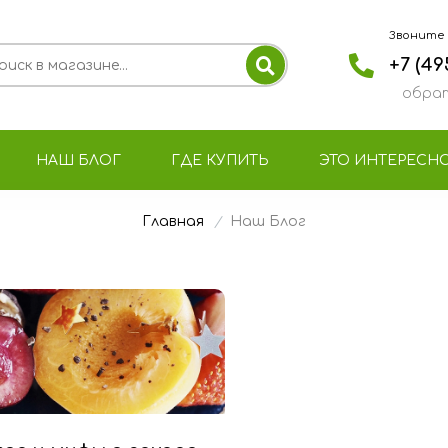
Звоните с 
+7 (49
обрат
НАШ БЛОГ
ГДЕ КУПИТЬ
ЭТО ИНТЕРЕСН
Главная
Наш Блог