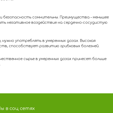
 и безопасность сомнительны. Преимущества – меньшее
быть негативное воздействие на сердечно-сосудистую
, нужно употреблять в умеренных дозах. Высокая
ств, способствует развитию грибковых болезней.
чественное сырье в умеренных дозах принесет больше
.
ы в соц сетях