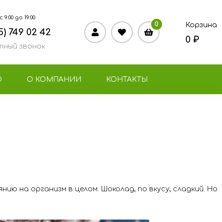
9:00 до 19:00
0
Корзина
5) 749 02 42
0 ₽
ный звонок
О
О КОМПАНИИ
КОНТАКТЫ
нию на организм в целом. Шоколад, по вкусу, сладкий. Но