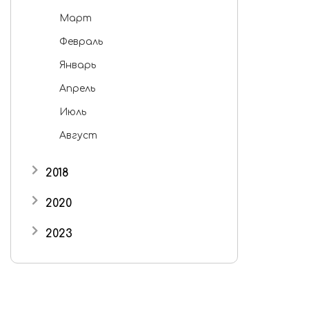
Март
Февраль
Январь
Апрель
Июль
Август
2018
Октябрь
2020
Ноябрь
Ноябрь
2023
Сентябрь
Июнь
Октябрь
Декабрь