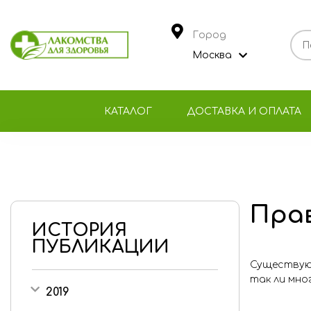
Город
Москва
КАТАЛОГ
ДОСТАВКА И ОПЛАТА
Прав
ИСТОРИЯ
ПУБЛИКАЦИИ
Существуют
так ли мно
2019