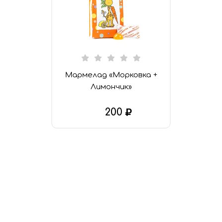
Мармелад «Морковка +
Лимончик»
200
В КОРЗИНУ