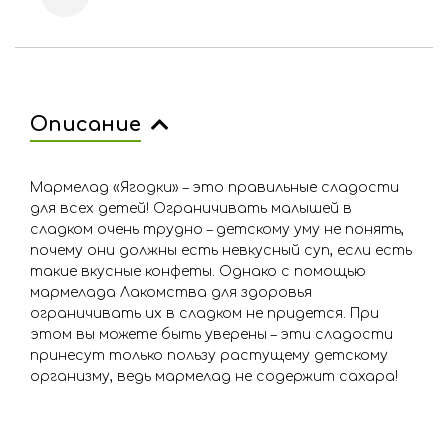
Описание
Мармелад «Ягодки» – это правильные сладости
для всех детей! Ограничивать малышей в
сладком очень трудно – детскому уму не понять,
почему они должны есть невкусный суп, если есть
такие вкусные конфеты. Однако с помощью
мармелада Лакомства для здоровья
ограничивать их в сладком не придется. При
этом вы можете быть уверены – эти сладости
принесут только пользу растущему детскому
организму, ведь мармелад не содержит сахара!