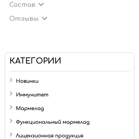
Состав
Отзывы
КАТЕГОРИИ
Новинки
Иммунитет
Мармелад
Детский мармелад
Функциональный мармелад
Желейный мармелад без сахара и фруктозы
Лицензионная продукция