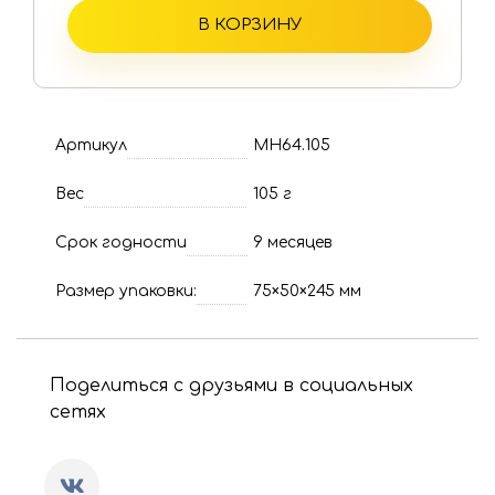
В КОРЗИНУ
Артикул
МН64.105
Вес
105 г
Срок годности
9 месяцев
Размер упаковки:
75×50×245 мм
Поделиться с друзьями в социальных
сетях